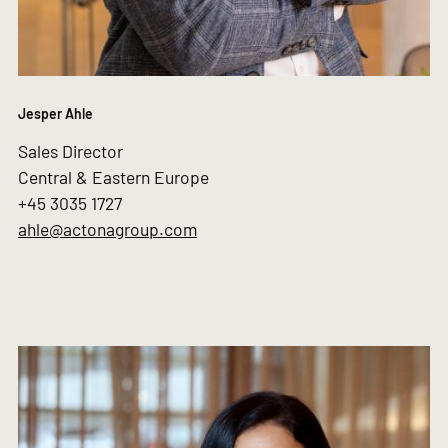
Jesper Ahle
Sales Director
Central & Eastern Europe
+45 3035 1727
ahle@actonagroup.com