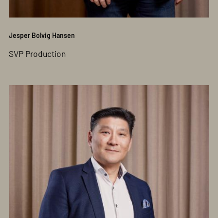
Jesper Bolvig Hansen
SVP Production