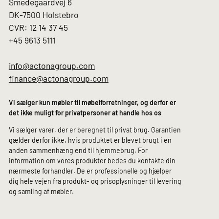
Smedegaardvej 6
DK-7500 Holstebro
CVR: 12 14 37 45
+45 9613 5111
info@actonagroup.com
finance@actonagroup.com
Vi sælger kun møbler til møbelforretninger, og derfor er
det ikke muligt for privatpersoner at handle hos os
Vi sælger varer, der er beregnet til privat brug. Garantien
gælder derfor ikke, hvis produktet er blevet brugt i en
anden sammenhæng end til hjemmebrug. For
information om vores produkter bedes du kontakte din
nærmeste forhandler. De er professionelle og hjælper
dig hele vejen fra produkt- og prisoplysninger til levering
og samling af møbler.