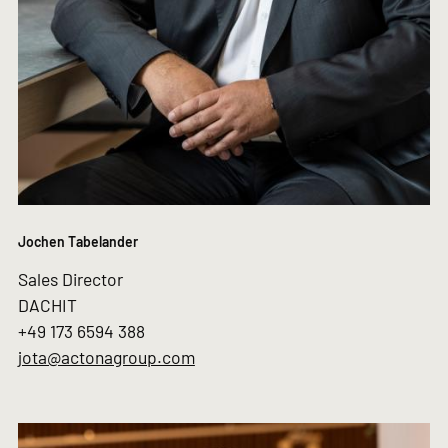
Jochen Tabelander
Sales Director
DACHIT
+49 173 6594 388
jota@actonagroup.com