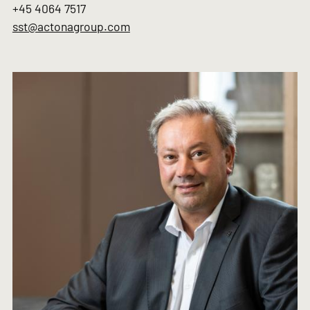
+45 4064 7517
sst@actonagroup.com