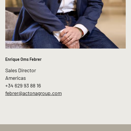
Enrique Oms Febrer
Sales Director
Americas
+34 629 93 88 16
febrer@actonagroup.com