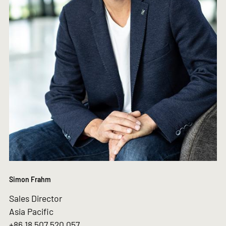
Simon Frahm
Sales Director
Asia Pacific
+86 18 507 520 057