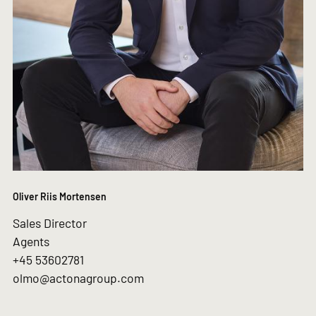
Oliver Riis Mortensen
Sales Director
Agents
+45 53602781
olmo@actonagroup.com