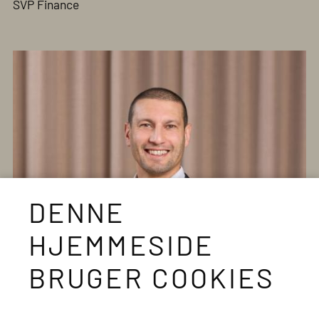
SVP Finance
DENNE
HJEMMESIDE
BRUGER COOKIES