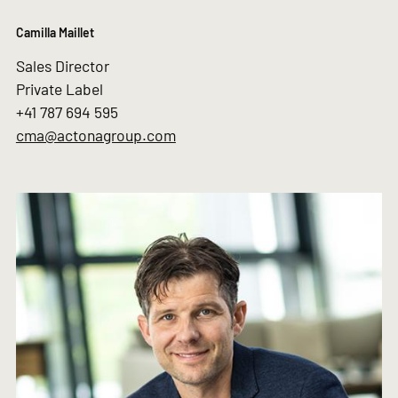
Camilla Maillet
Sales Director
Private Label
+41 787 694 595
cma@actonagroup.com