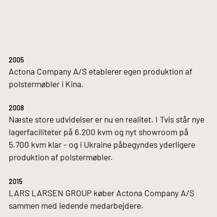
2005
Actona Company A/S etablerer egen produktion af
polstermøbler i Kina.
2008
Næste store udvidelser er nu en realitet. I Tvis står nye
lagerfaciliteter på 6.200 kvm og nyt showroom på
5.700 kvm klar - og i Ukraine påbegyndes yderligere
produktion af polstermøbler.
2015
LARS LARSEN GROUP køber Actona Company A/S
sammen med ledende medarbejdere.