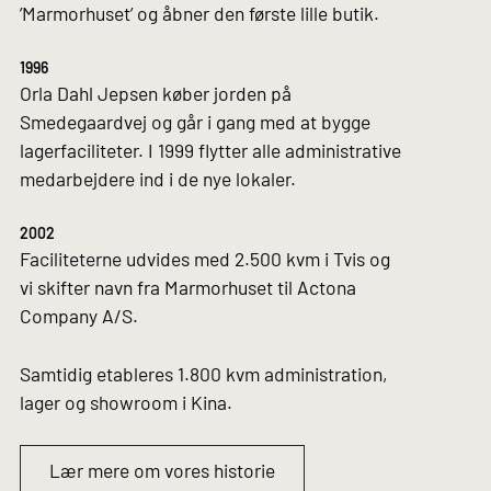
’Marmorhuset’ og åbner den første lille butik.
1996
Orla Dahl Jepsen køber jorden på
Smedegaardvej og går i gang med at bygge
lagerfaciliteter. I 1999 flytter alle administrative
medarbejdere ind i de nye lokaler.
2002
Faciliteterne udvides med 2.500 kvm i Tvis og
vi skifter navn fra Marmorhuset til Actona
Company A/S.
Samtidig etableres 1.800 kvm administration,
lager og showroom i Kina.
Lær mere om vores historie