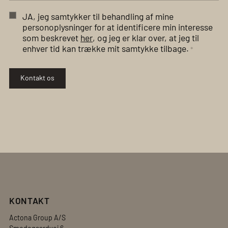
JA, jeg samtykker til behandling af mine
personoplysninger for at identificere min interesse
som beskrevet
her
, og jeg er klar over, at jeg til
enhver tid kan trække mit samtykke tilbage.
*
Kontakt os
KONTAKT
Actona Group A/S