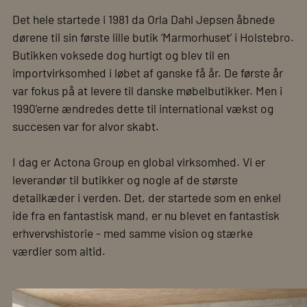
Det hele startede i 1981 da Orla Dahl Jepsen åbnede
dørene til sin første lille butik ’Marmorhuset’ i Holstebro.
Butikken voksede dog hurtigt og blev til en
importvirksomhed i løbet af ganske få år. De første år
var fokus på at levere til danske møbelbutikker. Men i
1990'erne ændredes dette til international vækst og
succesen var for alvor skabt.
I dag er Actona Group en global virksomhed. Vi er
leverandør til butikker og nogle af de største
detailkæder i verden. Det, der startede som en enkel
ide fra en fantastisk mand, er nu blevet en fantastisk
erhvervshistorie - med samme vision og stærke
værdier som altid.