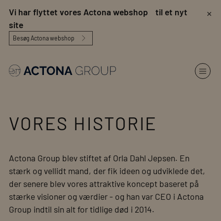
×
Vi har flyttet vores Actona webshop til et nyt
site
Besøg Actona webshop
VORES HISTORIE
Actona Group blev stiftet af Orla Dahl Jepsen. En
stærk og vellidt mand, der fik ideen og udviklede det,
der senere blev vores attraktive koncept baseret på
stærke visioner og værdier - og han var CEO i Actona
Group indtil sin alt for tidlige død i 2014.